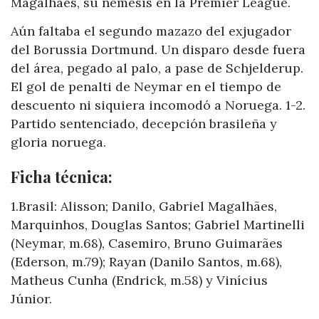
Magalhães, su némesis en la Premier League.
Aún faltaba el segundo mazazo del exjugador
del Borussia Dortmund. Un disparo desde fuera
del área, pegado al palo, a pase de Schjelderup.
El gol de penalti de Neymar en el tiempo de
descuento ni siquiera incomodó a Noruega. 1-2.
Partido sentenciado, decepción brasileña y
gloria noruega.
Ficha técnica:
1.Brasil: Alisson; Danilo, Gabriel Magalhães,
Marquinhos, Douglas Santos; Gabriel Martinelli
(Neymar, m.68), Casemiro, Bruno Guimarães
(Ederson, m.79); Rayan (Danilo Santos, m.68),
Matheus Cunha (Endrick, m.58) y Vinícius
Júnior.