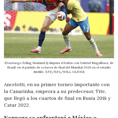
El noruego Erling Haaland (i) disputa el balón con Gabriel Magalhaes, de
Brasil, en el partido de octavos de final del Mundial 2026 en el estadio
Metlife. EFE/EPA/WILL OLIVER
Ancelotti, en su primer torneo importante con
la Canarinha, empeora a su predecesor, Tite,
que llegó a los cuartos de final en Rusia 2018 y
Catar 2022.
Noruega se enfrentará a México o