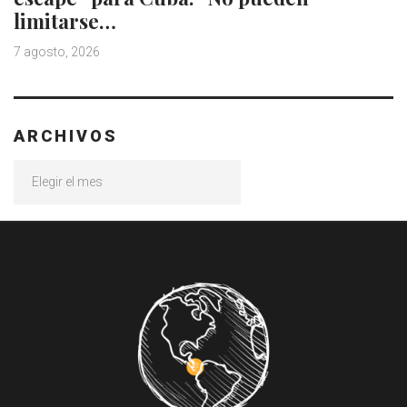
limitarse…
7 agosto, 2026
ARCHIVOS
Archivos