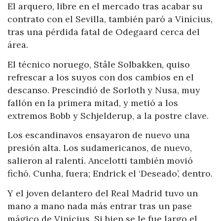
El arquero, libre en el mercado tras acabar su
contrato con el Sevilla, también paró a Vinícius,
tras una pérdida fatal de Odegaard cerca del
área.
El técnico noruego, Ståle Solbakken, quiso
refrescar a los suyos con dos cambios en el
descanso. Prescindió de Sorloth y Nusa, muy
fallón en la primera mitad, y metió a los
extremos Bobb y Schjelderup, a la postre clave.
Los escandinavos ensayaron de nuevo una
presión alta. Los sudamericanos, de nuevo,
salieron al ralentí. Ancelotti también movió
fichó. Cunha, fuera; Endrick el ‘Deseado’, dentro.
Y el joven delantero del Real Madrid tuvo un
mano a mano nada más entrar tras un pase
mágico de Vinícius. Si bien se le fue largo el