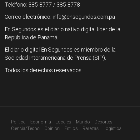
Teléfono: 385-8777 / 385-8778
Correo electrónico: info@ensegundos.com.pa
En Segundos es el diario nativo digital líder de la
República de Panamá.
El diario digital En Segundos es miembro de la
Sociedad Interamericana de Prensa (SIP).
Todos los derechos reservados.
Política
Economía
Locales
Mundo
Deportes
Ciencia/Tecno
Opinión
Estilos
Rarezas
Logística