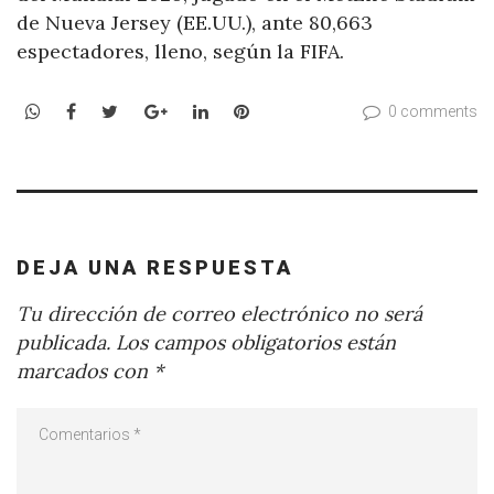
de Nueva Jersey (EE.UU.), ante 80,663
espectadores, lleno, según la FIFA.
WhatsApp
Facebook
Twitter
Google+
LinkedIn
Pinterest
0 comments
DEJA UNA RESPUESTA
Tu dirección de correo electrónico no será
publicada.
Los campos obligatorios están
marcados con
*