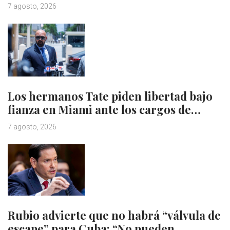
7 agosto, 2026
Los hermanos Tate piden libertad bajo
fianza en Miami ante los cargos de…
7 agosto, 2026
Rubio advierte que no habrá “válvula de
escape” para Cuba: “No pueden