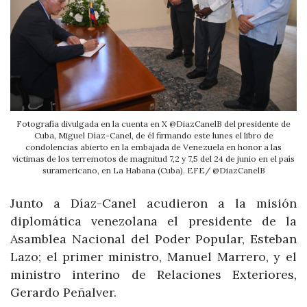
Fotografía divulgada en la cuenta en X @DiazCanelB del presidente de
Cuba, Miguel Díaz-Canel, de él firmando este lunes el libro de
condolencias abierto en la embajada de Venezuela en honor a las
víctimas de los terremotos de magnitud 7,2 y 7,5 del 24 de junio en el país
suramericano, en La Habana (Cuba). EFE/ @DiazCanelB
Junto a Díaz-Canel acudieron a la misión
diplomática venezolana el presidente de la
Asamblea Nacional del Poder Popular, Esteban
Lazo; el primer ministro, Manuel Marrero, y el
ministro interino de Relaciones Exteriores,
Gerardo Peñalver.