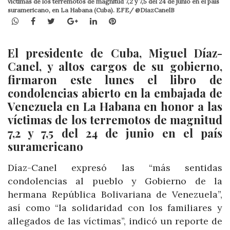
víctimas de los terremotos de magnitud 7,2 y 7,5 del 24 de junio en el país
suramericano, en La Habana (Cuba). EFE/ @DiazCanelB
WhatsApp
Facebook
Twitter
Google+
LinkedIn
Pinterest
El presidente de Cuba, Miguel Díaz-
Canel, y altos cargos de su gobierno,
firmaron este lunes el libro de
condolencias abierto en la embajada de
Venezuela en La Habana en honor a las
víctimas de los terremotos de magnitud
7,2 y 7,5 del 24 de junio en el país
suramericano
Díaz-Canel expresó las “más sentidas
condolencias al pueblo y Gobierno de la
hermana República Bolivariana de Venezuela”,
así como “la solidaridad con los familiares y
allegados de las víctimas”, indicó un reporte de