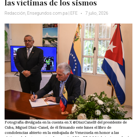
las víctimas de los sismos
Redacción, Ensegundos.com.pa | EFE
7 julio, 2026
Fotografía divulgada en la cuenta en X @DiazCanelB del presidente de
Cuba, Miguel Díaz-Canel, de él firmando este lunes el libro de
condolencias abierto en la embajada de Venezuela en honor a las