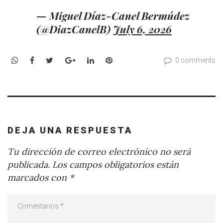
— Miguel Díaz-Canel Bermúdez
(@DiazCanelB)
July 6, 2026
WhatsApp
Facebook
Twitter
Google+
LinkedIn
Pinterest
0 comments
DEJA UNA RESPUESTA
Tu dirección de correo electrónico no será
publicada.
Los campos obligatorios están
marcados con
*