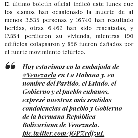
El último boletín oficial indicó este lunes que
los sismos han ocasionado la muerte de al
menos 3.535 personas y 16.740 han resultado
heridas, otras 6.462 han sido rescatadas, y
17.854 perdieron su vivienda, mientras 190
edificios colapsaron y 856 fueron dañados por
el fuerte movimiento telúrico.
Hoy estuvimos en la embajada de
#Venezuela
en La Habana y, en
nombre del Partido, el Estado, el
Gobierno y el pueblo cubanos,
expresé nuestras más sentidas
condolencias al pueblo y Gobierno
de la hermana República
Bolivariana de Venezuela.
pic.twitter.com/jGPZrdj5uL