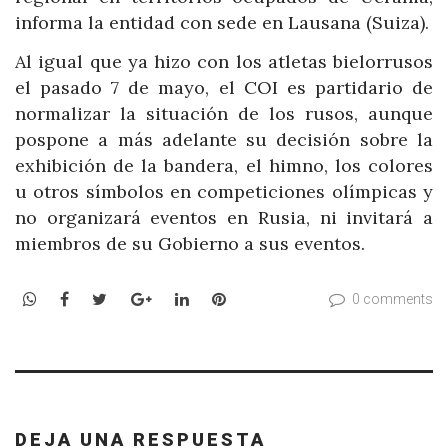
informa la entidad con sede en Lausana (Suiza).
Al igual que ya hizo con los atletas bielorrusos
el pasado 7 de mayo, el COI es partidario de
normalizar la situación de los rusos, aunque
pospone a más adelante su decisión sobre la
exhibición de la bandera, el himno, los colores
u otros símbolos en competiciones olímpicas y
no organizará eventos en Rusia, ni invitará a
miembros de su Gobierno a sus eventos.
WhatsApp
Facebook
Twitter
Google+
LinkedIn
Pinterest
0 comments
DEJA UNA RESPUESTA