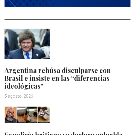
Argentina rehúsa disculparse con
Brasil e insiste en las “diferencias
ideológicas”
5 agosto, 2026
Expolicía haitiano se declara culpable