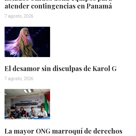
atender contingencias en Panamá
7 agosto, 2026
El desamor sin disculpas de Karol G
7 agosto, 2026
La mayor ONG marroquí de derechos