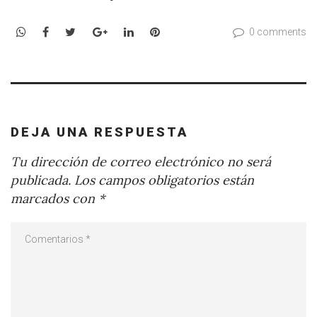
WhatsApp
Facebook
Twitter
Google+
LinkedIn
Pinterest
0 comments
DEJA UNA RESPUESTA
Tu dirección de correo electrónico no será
publicada.
Los campos obligatorios están
marcados con
*