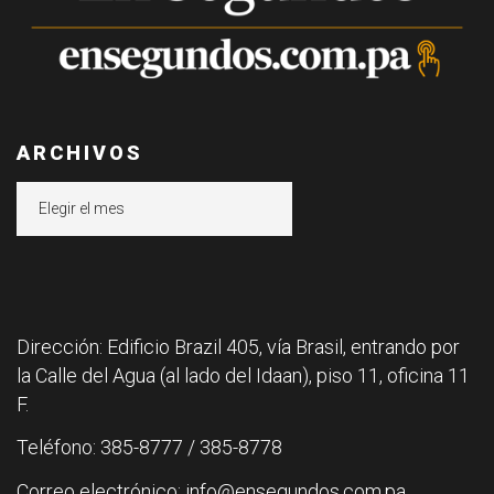
ARCHIVOS
Archivos
Dirección: Edificio Brazil 405, vía Brasil, entrando por
la Calle del Agua (al lado del Idaan), piso 11, oficina 11
F.
Teléfono: 385-8777 / 385-8778
Correo electrónico: info@ensegundos.com.pa