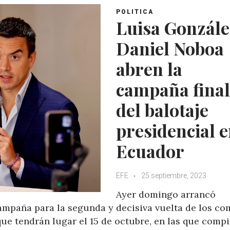
POLITICA
Luisa Gonzále
Daniel Noboa
abren la
campaña final
del balotaje
presidencial 
Ecuador
EFE
25 septiembre, 2023
Ayer domingo arrancó
campaña para la segunda y decisiva vuelta de los co
ue tendrán lugar el 15 de octubre, en las que comp