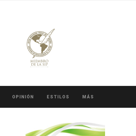
OPINIÓN
ESTILOS
MÁS