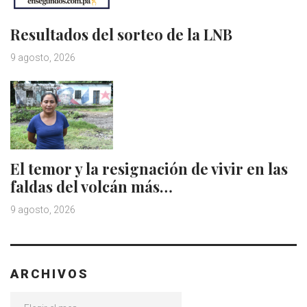
Resultados del sorteo de la LNB
9 agosto, 2026
El temor y la resignación de vivir en las
faldas del volcán más…
9 agosto, 2026
ARCHIVOS
Archivos