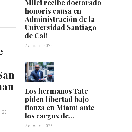
Milei recibe doctorado
honoris causa en
Administración de la
Universidad Santiago
de Cali
7 agosto, 2026
e
San
man
Los hermanos Tate
piden libertad bajo
fianza en Miami ante
23
los cargos de…
7 agosto, 2026