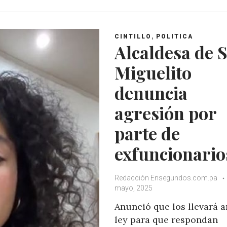
,
CINTILLO
POLITICA
Alcaldesa de 
Miguelito
denuncia
agresión por
parte de
exfuncionario
Redacción Ensegundos.com.pa
mayo, 2025
Anunció que los llevará a
ley para que respondan