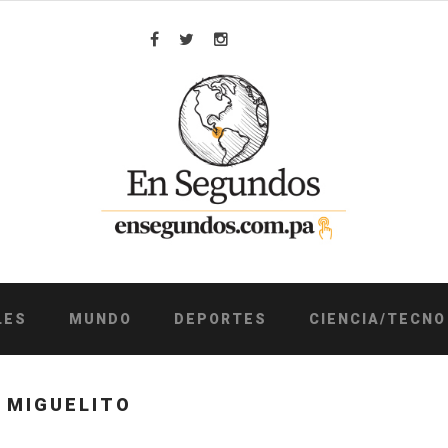
Facebook
Twitter
Instagram
LES
MUNDO
DEPORTES
CIENCIA/TECNO
 MIGUELITO