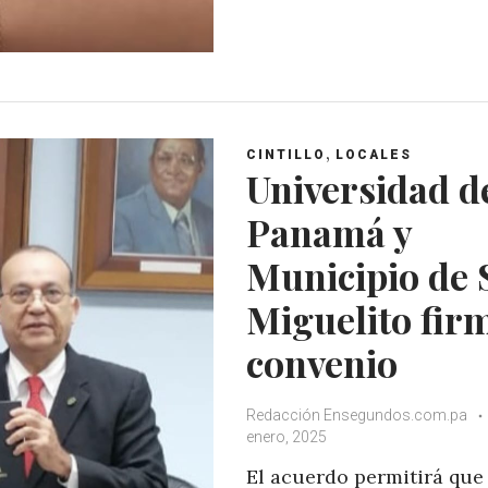
,
CINTILLO
LOCALES
Universidad d
Panamá y
Municipio de 
Miguelito fir
convenio
Redacción Ensegundos.com.pa
enero, 2025
El acuerdo permitirá que