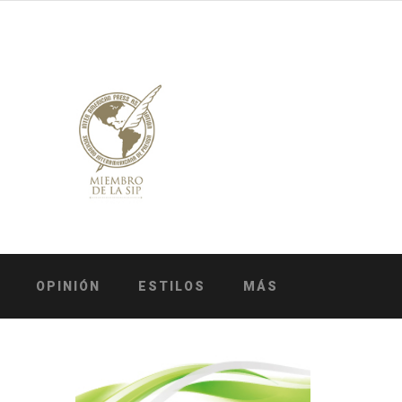
OPINIÓN
ESTILOS
MÁS