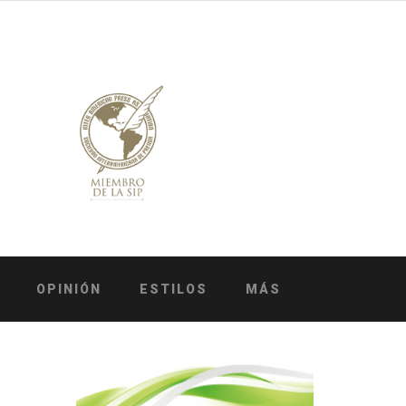
OPINIÓN
ESTILOS
MÁS