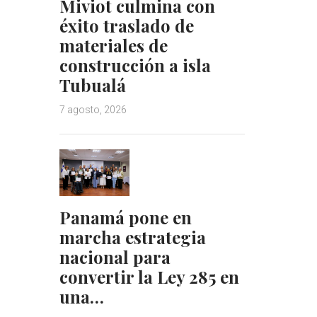
Miviot culmina con
éxito traslado de
materiales de
construcción a isla
Tubualá
7 agosto, 2026
Panamá pone en
marcha estrategia
nacional para
convertir la Ley 285 en
una…