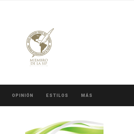
OPINIÓN
ESTILOS
MÁS