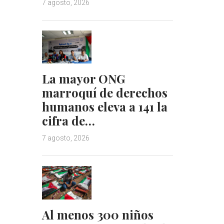
7 agosto, 2026
La mayor ONG
marroquí de derechos
humanos eleva a 141 la
cifra de…
7 agosto, 2026
Al menos 300 niños