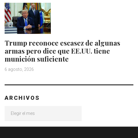
Trump reconoce escasez de algunas
armas pero dice que EE.UU. tiene
munición suficiente
6 agosto, 2026
ARCHIVOS
Archivos