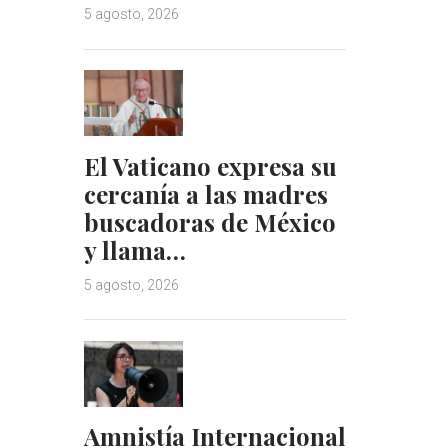
5 agosto, 2026
El Vaticano expresa su
cercanía a las madres
buscadoras de México
y llama…
5 agosto, 2026
Amnistía Internacional