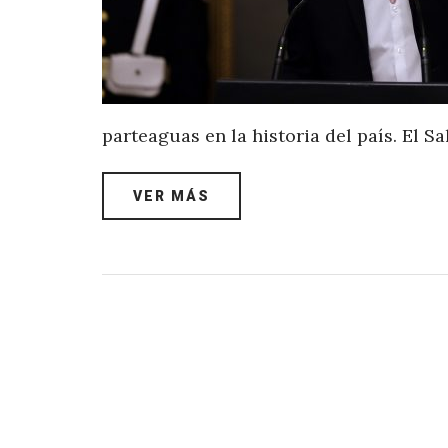
parteaguas en la historia del país. El 
VER MÁS