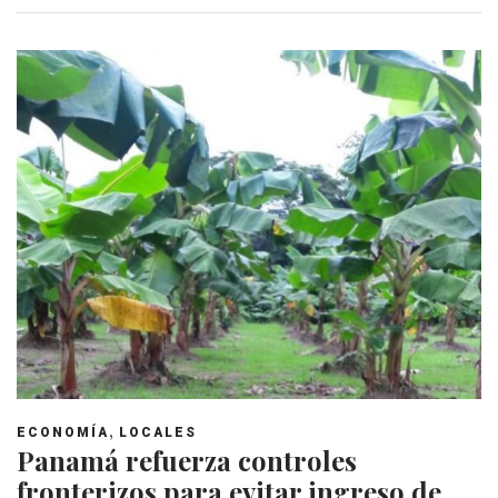
,
ECONOMÍA
LOCALES
Panamá refuerza controles
fronterizos para evitar ingreso de