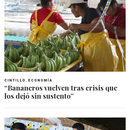
,
CINTILLO
ECONOMÍA
“Bananeros vuelven tras crisis que
los dejó sin sustento”