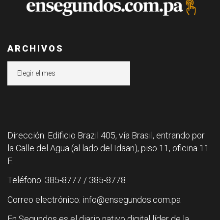
ARCHIVOS
Archivos
Dirección: Edificio Brazil 405, vía Brasil, entrando por
la Calle del Agua (al lado del Idaan), piso 11, oficina 11
F.
Teléfono: 385-8777 / 385-8778
Correo electrónico: info@ensegundos.com.pa
En Segundos es el diario nativo digital líder de la