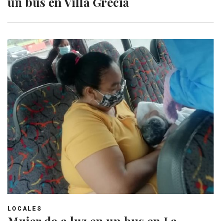
un bus en Villa Grecia
LOCALES
Mujer da a luz en un bus en La