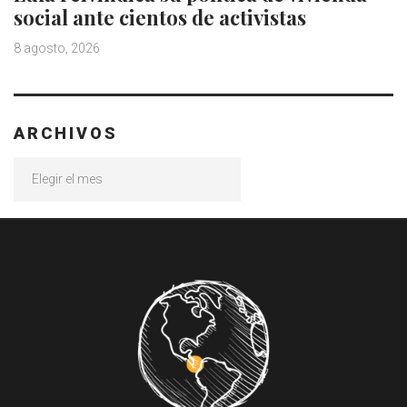
social ante cientos de activistas
8 agosto, 2026
ARCHIVOS
Archivos