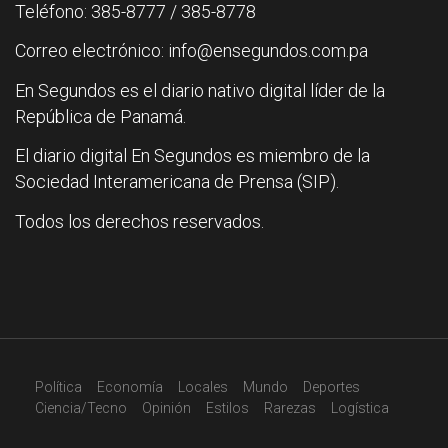
Teléfono: 385-8777 / 385-8778
Correo electrónico: info@ensegundos.com.pa
En Segundos es el diario nativo digital líder de la
República de Panamá.
El diario digital En Segundos es miembro de la
Sociedad Interamericana de Prensa (SIP).
Todos los derechos reservados.
Política
Economía
Locales
Mundo
Deportes
Ciencia/Tecno
Opinión
Estilos
Rarezas
Logística