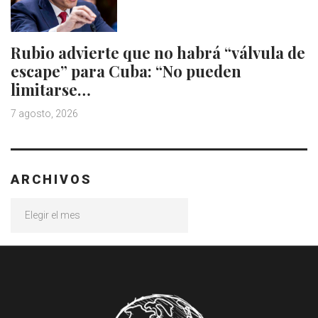
Rubio advierte que no habrá “válvula de
escape” para Cuba: “No pueden
limitarse…
7 agosto, 2026
ARCHIVOS
Archivos