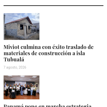
Miviot culmina con éxito traslado de
materiales de construcción a isla
Tubualá
7 agosto, 2026
Panamá pone en marcha estrategia