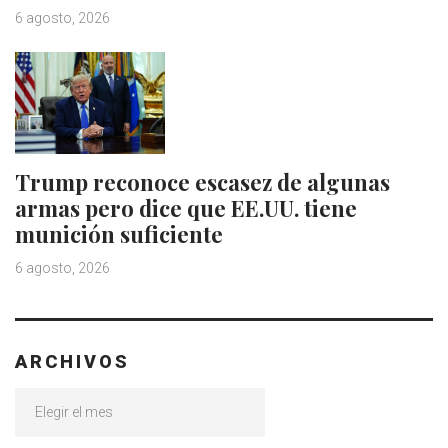
6 agosto, 2026
Trump reconoce escasez de algunas
armas pero dice que EE.UU. tiene
munición suficiente
6 agosto, 2026
ARCHIVOS
Archivos