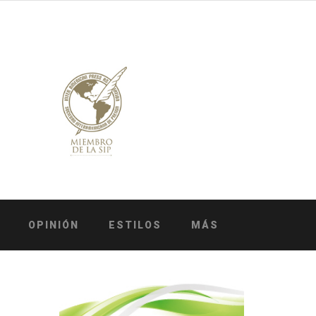
OPINIÓN
ESTILOS
MÁS