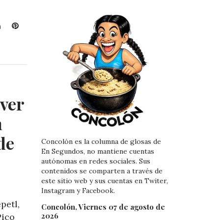
L
P
i
i
n
n
k
t
e
e
d
r
I
e
ver
n
s
t
n
de
Concolón es la columna de glosas de
En Segundos, no mantiene cuentas
autónomas en redes sociales. Sus
contenidos se comparten a través de
este sitio web y sus cuentas en Twiter,
Instagram y Facebook.
petl,
Concolón, Viernes 07 de agosto de
2026
Pico