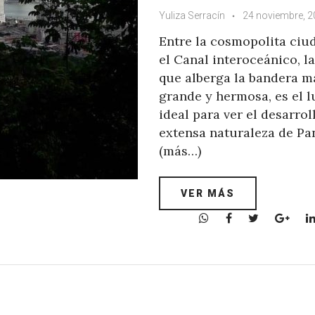
Yuliza Serracín
24 noviembre, 
Entre la cosmopolita ciu
el Canal interoceánico, l
que alberga la bandera m
grande y hermosa, es el l
ideal para ver el desarroll
extensa naturaleza de Pa
(más…)
VER MÁS
W
F
T
G
h
a
w
o
a
c
i
o
t
e
t
g
s
b
t
l
A
o
e
e
p
o
r
+