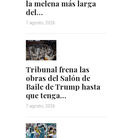
la melena más larga
del…
7 agosto, 2026
Tribunal frena las
obras del Salón de
Baile de Trump hasta
que tenga…
7 agosto, 2026