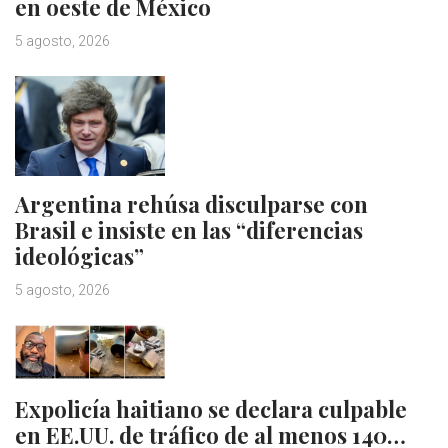
en oeste de México
5 agosto, 2026
Argentina rehúsa disculparse con
Brasil e insiste en las “diferencias
ideológicas”
5 agosto, 2026
Expolicía haitiano se declara culpable
en EE.UU. de tráfico de al menos 140…