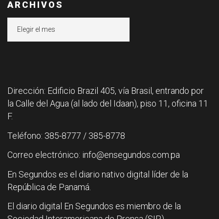
ARCHIVOS
Archivos
Dirección: Edificio Brazil 405, vía Brasil, entrando por
la Calle del Agua (al lado del Idaan), piso 11, oficina 11
F.
Teléfono: 385-8777 / 385-8778
Correo electrónico: info@ensegundos.com.pa
En Segundos es el diario nativo digital líder de la
República de Panamá.
El diario digital En Segundos es miembro de la
Sociedad Interamericana de Prensa (SIP).