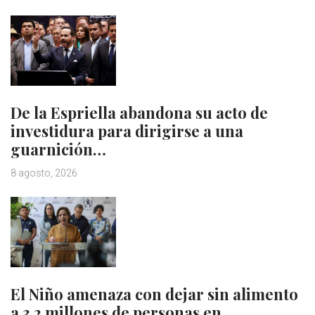
De la Espriella abandona su acto de
investidura para dirigirse a una
guarnición…
8 agosto, 2026
El Niño amenaza con dejar sin alimento
a 3,2 millones de personas en…