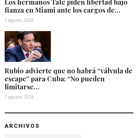
Los hermanos Tate piden libertad bajo
fianza en Miami ante los cargos de…
7 agosto, 2026
Rubio advierte que no habrá “válvula de
escape” para Cuba: “No pueden
limitarse…
7 agosto, 2026
ARCHIVOS
Archivos