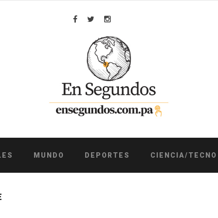
Facebook
Twitter
Instagram
LES
MUNDO
DEPORTES
CIENCIA/TECNO
E