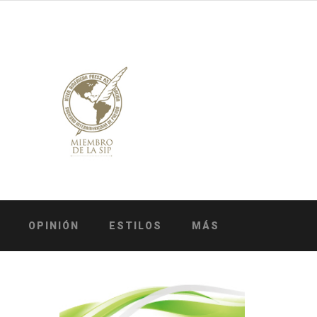
OPINIÓN
ESTILOS
MÁS