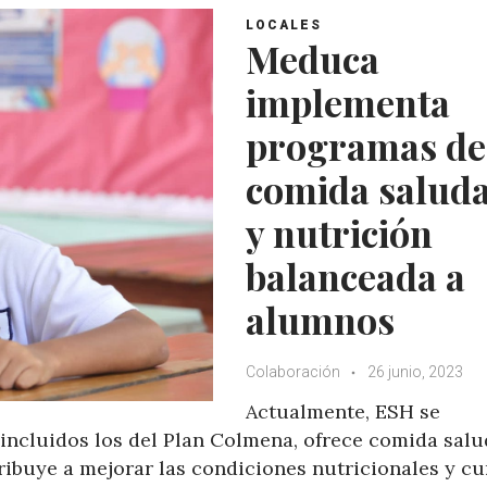
LOCALES
Meduca
implementa
programas de
comida saluda
y nutrición
balanceada a
alumnos
Colaboración
26 junio, 2023
Actualmente, ESH se
incluidos los del Plan Colmena, ofrece comida salu
ribuye a mejorar las condiciones nutricionales y c