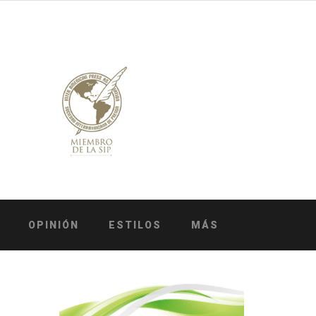
OPINIÓN
ESTILOS
MÁS