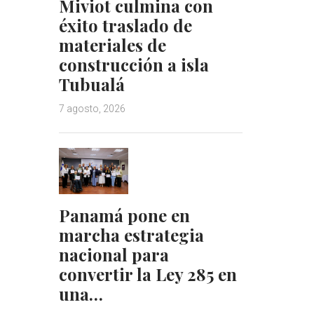
Miviot culmina con
éxito traslado de
materiales de
construcción a isla
Tubualá
7 agosto, 2026
Panamá pone en
marcha estrategia
nacional para
convertir la Ley 285 en
una…