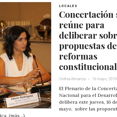
LOCALES
Concertación 
reúne para
deliberar sob
propuestas de
reformas
constituciona
Cinthia Almanza
16 mayo, 2019
El Plenario de la Concert
Nacional para el Desarro
delibera este jueves, 16 d
mayo, sobre las propuest
ica. (más…)