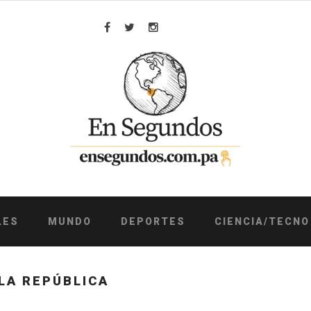
Facebook
Twitter
Instagram
LES
MUNDO
DEPORTES
CIENCIA/TECNO
LA REPÚBLICA