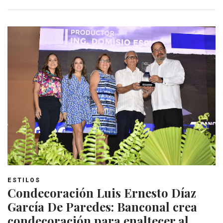
ESTILOS
Condecoración Luis Ernesto Díaz
García De Paredes: Banconal crea
condecoración para enaltecer al