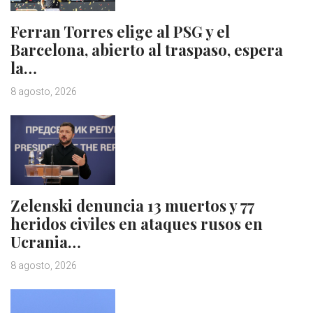
Ferran Torres elige al PSG y el
Barcelona, abierto al traspaso, espera
la…
8 agosto, 2026
Zelenski denuncia 13 muertos y 77
heridos civiles en ataques rusos en
Ucrania…
8 agosto, 2026