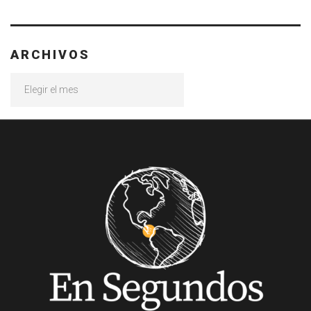
ARCHIVOS
Archivos