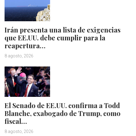
Irán presenta una lista de exigencias
que EE.UU. debe cumplir para la
reapertura…
8 agosto, 2026
El Senado de EE.UU. confirma a Todd
Blanche, exabogado de Trump, como
fiscal…
8 agosto, 2026