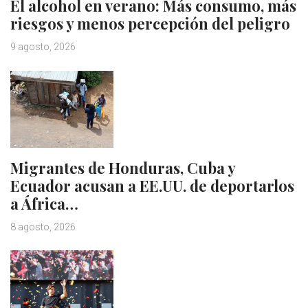
El alcohol en verano: Más consumo, más
riesgos y menos percepción del peligro
9 agosto, 2026
Migrantes de Honduras, Cuba y
Ecuador acusan a EE.UU. de deportarlos
a África…
8 agosto, 2026