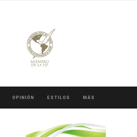
OPINIÓN
ESTILOS
MÁS