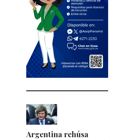
Argentina rehúsa