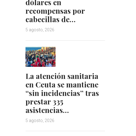
dólares en
recompensas por
cabecillas de…
5 agosto, 2026
La atención sanitaria
en Ceuta se mantiene
“sin incidencias” tras
prestar 335
asistencias…
5 agosto, 2026