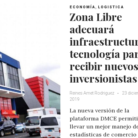
,
ECONOMÍA
LOGISTICA
Zona Libre
adecuará
infraestructu
tecnología pa
recibir nuevo
inversionistas
Reines Amet Rodriguez
23 dicie
2019
La nueva versión de la
plataforma DMCE permiti
llevar un mejor manejo de
estadísticas de comercio