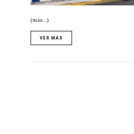
(más…)
VER MÁS