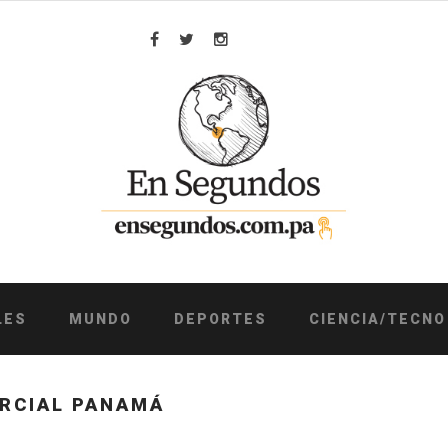
Facebook
Twitter
Instagram
LES
MUNDO
DEPORTES
CIENCIA/TECNO
RCIAL PANAMÁ