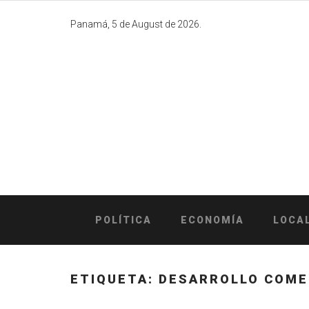
Skip
to
Panamá, 5 de August de 2026.
content
POLÍTICA
ECONOMÍA
LOCA
ETIQUETA:
DESARROLLO COME