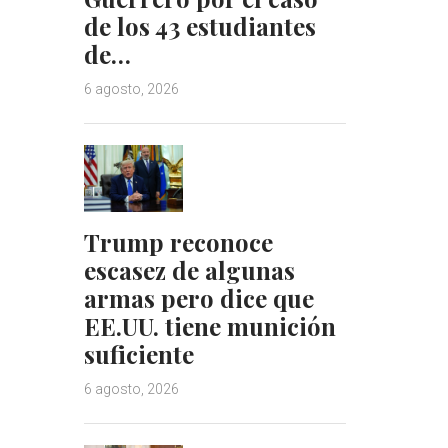
de los 43 estudiantes
de…
6 agosto, 2026
Trump reconoce
escasez de algunas
armas pero dice que
EE.UU. tiene munición
suficiente
6 agosto, 2026