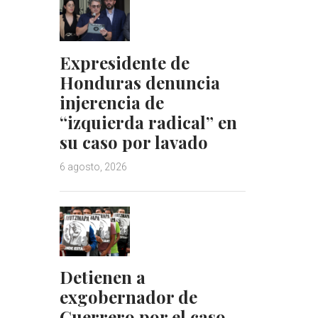
Expresidente de
Honduras denuncia
injerencia de
“izquierda radical” en
su caso por lavado
6 agosto, 2026
Detienen a
exgobernador de
Guerrero por el caso