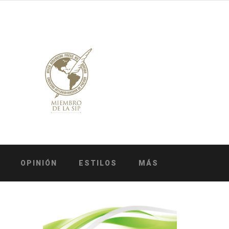
OPINIÓN
ESTILOS
MÁS