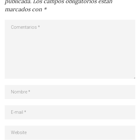
publicada.
Los campos obligatorios están
marcados con
*