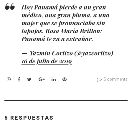
Hoy Panamá pierde a un gran
médico, una gran pluma, a una
mujer que se pronunciaba sin
tapujos. Rosa María Britton:
Panamá te va a extrañar.
— Yazmin Cortizo (@yazcortizo)
16 de julio de 2019
WhatsApp
Facebook
Twitter
Google+
LinkedIn
Pinterest
5 comments
5 RESPUESTAS