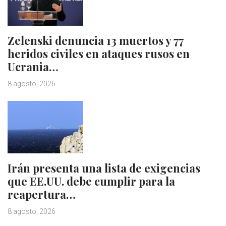
Zelenski denuncia 13 muertos y 77
heridos civiles en ataques rusos en
Ucrania…
8 agosto, 2026
Irán presenta una lista de exigencias
que EE.UU. debe cumplir para la
reapertura…
8 agosto, 2026