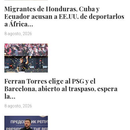
Migrantes de Honduras, Cuba y
Ecuador acusan a EE.UU. de deportarlos
a África…
8 agosto, 2026
Ferran Torres elige al PSG y el
Barcelona, abierto al traspaso, espera
la…
8 agosto, 2026