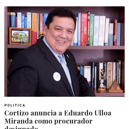
POLITICA
Cortizo anuncia a Eduardo Ulloa
Miranda como procurador
designado