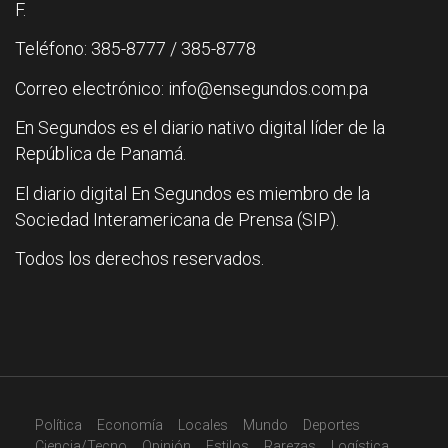
F.
Teléfono: 385-8777 / 385-8778
Correo electrónico: info@ensegundos.com.pa
En Segundos es el diario nativo digital líder de la
República de Panamá.
El diario digital En Segundos es miembro de la
Sociedad Interamericana de Prensa (SIP).
Todos los derechos reservados.
Política
Economía
Locales
Mundo
Deportes
Ciencia/Tecno
Opinión
Estilos
Rarezas
Logística