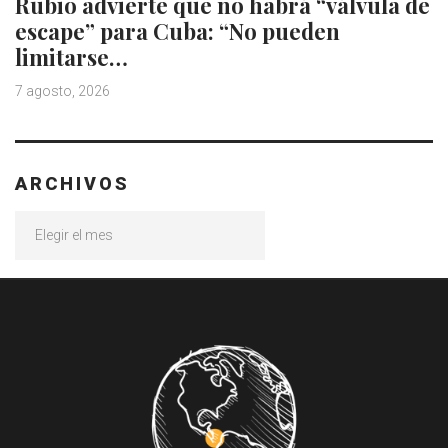
Rubio advierte que no habrá “válvula de
escape” para Cuba: “No pueden
limitarse…
7 agosto, 2026
ARCHIVOS
Archivos