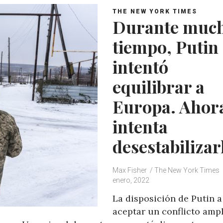
THE NEW YORK TIMES
Durante muc
tiempo, Putin
intentó
equilibrar a
Europa. Ahor
intenta
desestabilizar
Max Fisher / The New York Times
enero, 2022
La disposición de Putin a
aceptar un conflicto amp