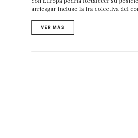
con Europa podría fortalecer su posici
arriesgar incluso la ira colectiva del c
VER MÁS