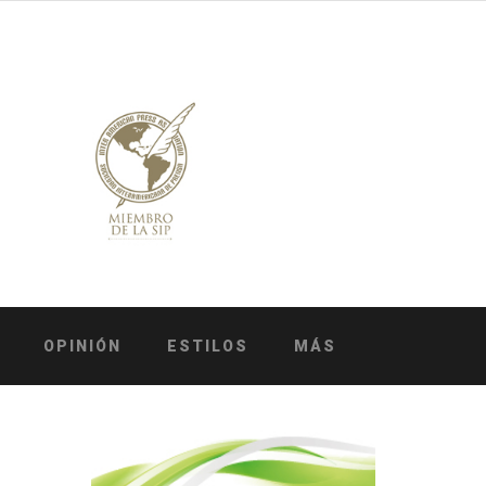
OPINIÓN
ESTILOS
MÁS