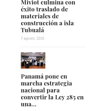
Miviot culmina con
éxito traslado de
materiales de
construcción a isla
Tubualá
7 agosto, 2026
Panamá pone en
marcha estrategia
nacional para
convertir la Ley 285 en
una…