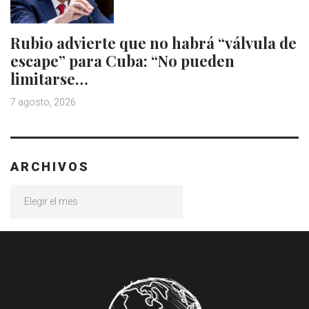
Rubio advierte que no habrá “válvula de
escape” para Cuba: “No pueden
limitarse…
7 agosto, 2026
ARCHIVOS
Archivos