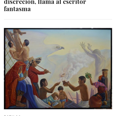
discreción, llama al escritor
fantasma