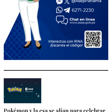
Pokémon y la esa se alían para celebrar