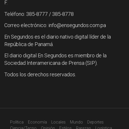
F.
Teléfono: 385-8777 / 385-8778
Correo electrónico: info@ensegundos.com.pa
En Segundos es el diario nativo digital líder de la
República de Panamá.
El diario digital En Segundos es miembro de la
Sociedad Interamericana de Prensa (SIP).
Todos los derechos reservados.
Política
Economía
Locales
Mundo
Deportes
Ciencia/Tecno
Opinión
Estilos
Rarezas
Logística