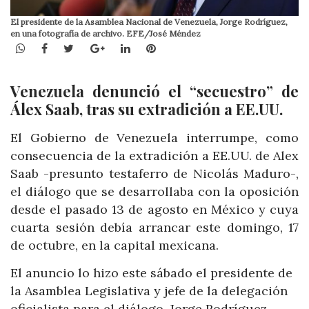
El presidente de la Asamblea Nacional de Venezuela, Jorge Rodríguez,
en una fotografía de archivo. EFE/José Méndez
WhatsApp
Facebook
Twitter
Google+
LinkedIn
Pinterest
Venezuela denunció el “secuestro” de
Álex Saab, tras su extradición a EE.UU.
El Gobierno de Venezuela interrumpe, como
consecuencia de la extradición a EE.UU. de Alex
Saab -presunto testaferro de Nicolás Maduro-,
el diálogo que se desarrollaba con la oposición
desde el pasado 13 de agosto en México y cuya
cuarta sesión debía arrancar este domingo, 17
de octubre, en la capital mexicana.
El anuncio lo hizo este sábado el presidente de
la Asamblea Legislativa y jefe de la delegación
oficialista para el diálogo, Jorge Rodríguez,