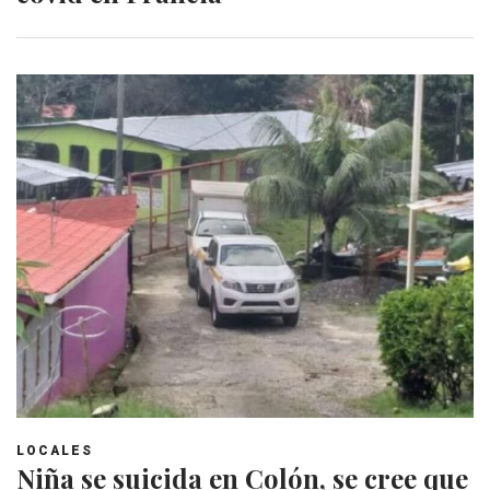
LOCALES
Niña se suicida en Colón, se cree que