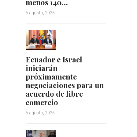
menos 140…
5 agosto, 2026
Ecuador e Israel
iniciarán
próximamente
negociaciones para un
acuerdo de libre
comercio
5 agosto, 2026