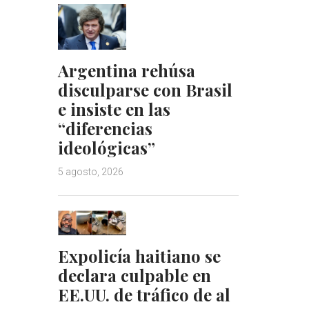
Argentina rehúsa
disculparse con Brasil
e insiste en las
“diferencias
ideológicas”
5 agosto, 2026
Expolicía haitiano se
declara culpable en
EE.UU. de tráfico de al