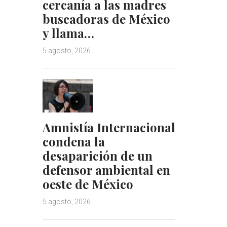
cercanía a las madres
buscadoras de México
y llama…
5 agosto, 2026
Amnistía Internacional
condena la
desaparición de un
defensor ambiental en
oeste de México
5 agosto, 2026