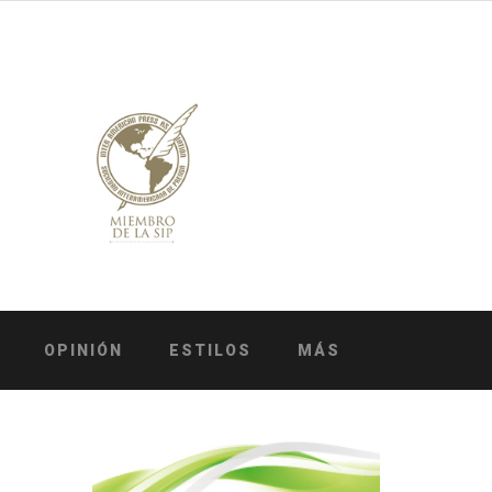
OPINIÓN
ESTILOS
MÁS