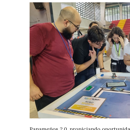
Panameños 2.0, propiciando oportunida