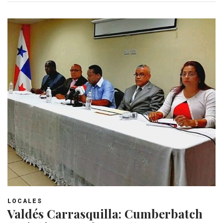
LOCALES
Valdés Carrasquilla: Cumberbatch