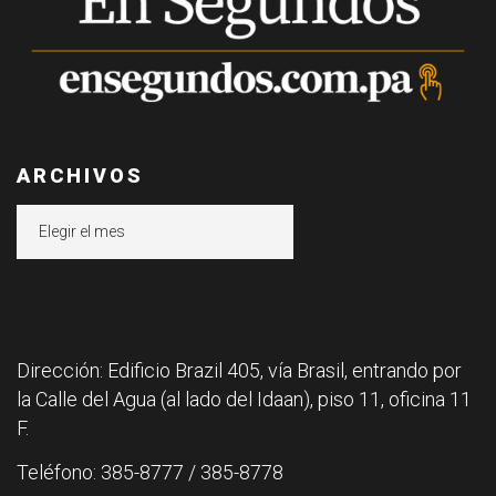
ARCHIVOS
Archivos
Dirección: Edificio Brazil 405, vía Brasil, entrando por
la Calle del Agua (al lado del Idaan), piso 11, oficina 11
F.
Teléfono: 385-8777 / 385-8778