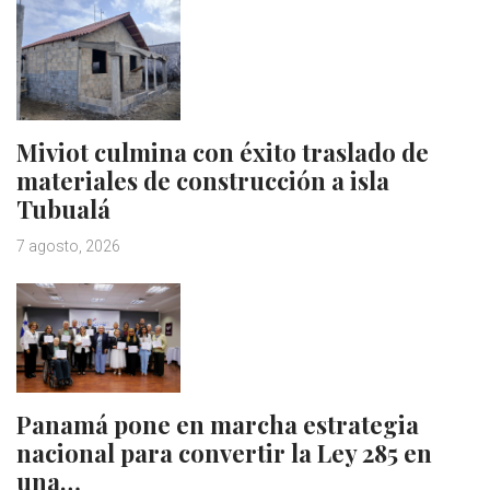
Miviot culmina con éxito traslado de
materiales de construcción a isla
Tubualá
7 agosto, 2026
Panamá pone en marcha estrategia
nacional para convertir la Ley 285 en
una…