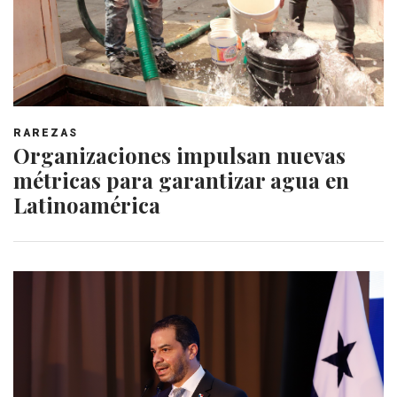
RAREZAS
Organizaciones impulsan nuevas
métricas para garantizar agua en
Latinoamérica