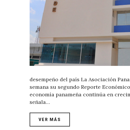
desempeño del país La Asociación Pana
semana su segundo Reporte Económico E
economía panameña continúa en crecim
señala…
VER MÁS