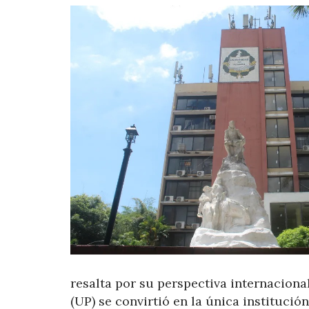
resalta por su perspectiva internaciona
(UP) se convirtió en la única institució