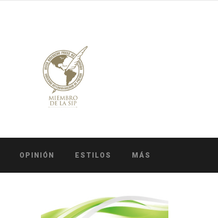
OPINIÓN
ESTILOS
MÁS