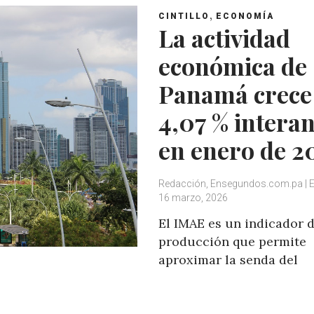
,
CINTILLO
ECONOMÍA
La actividad
económica de
Panamá crece
4,07 % intera
en enero de 2
Redacción, Ensegundos.com.pa | 
16 marzo, 2026
El IMAE es un indicador 
producción que permite
aproximar la senda del