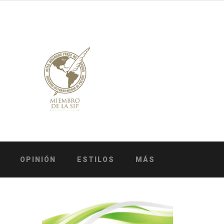
OPINIÓN
ESTILOS
MÁS