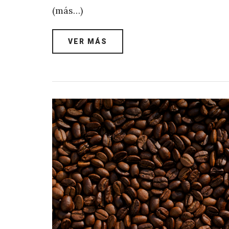
(más…)
VER MÁS