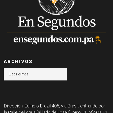
ARCHIVOS
Archivos
Dirección: Edificio Brazil 405, vía Brasil, entrando por
la Calle del Agua (al lado del Idaan), piso 11, oficina 11