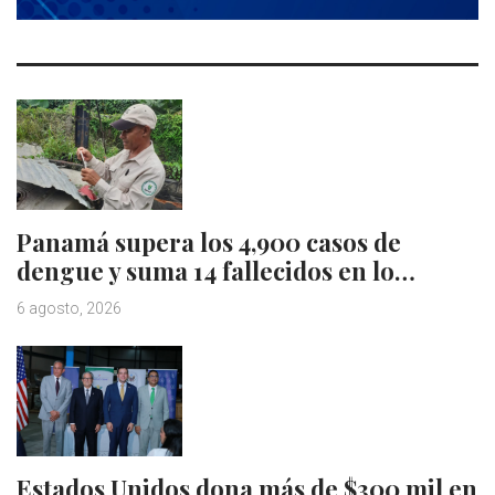
Panamá supera los 4,900 casos de
dengue y suma 14 fallecidos en lo…
6 agosto, 2026
Estados Unidos dona más de $300 mil en