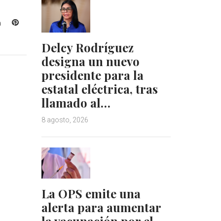
L
P
i
i
Delcy Rodríguez
n
n
k
t
designa un nuevo
e
e
presidente para la
d
r
estatal eléctrica, tras
I
e
llamado al…
n
s
t
8 agosto, 2026
La OPS emite una
alerta para aumentar
la vacunación por el