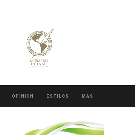
OPINIÓN
ESTILOS
MÁS