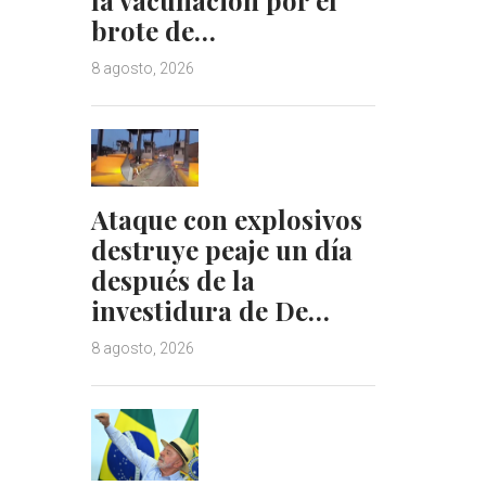
brote de…
8 agosto, 2026
Ataque con explosivos
destruye peaje un día
después de la
investidura de De…
8 agosto, 2026