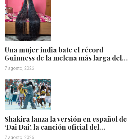
Una mujer india bate el récord
Guinness de la melena más larga del…
7 agosto, 2026
Shakira lanza la versión en español de
‘Dai Dai’, la canción oficial del…
7 agosto, 2026