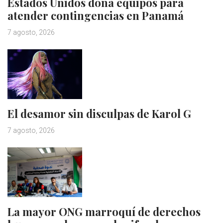
Estados Unidos dona equipos para
atender contingencias en Panamá
7 agosto, 2026
El desamor sin disculpas de Karol G
7 agosto, 2026
La mayor ONG marroquí de derechos