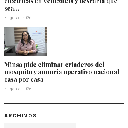
eléctricas en Venezuela y descarta que
sea…
7 agosto, 2026
Minsa pide eliminar criaderos del
mosquito y anuncia operativo nacional
casa por casa
7 agosto, 2026
ARCHIVOS
Archivos