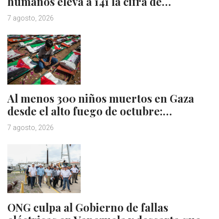
humanos eleva a 141 la cifra de…
7 agosto, 2026
Al menos 300 niños muertos en Gaza
desde el alto fuego de octubre:…
7 agosto, 2026
ONG culpa al Gobierno de fallas