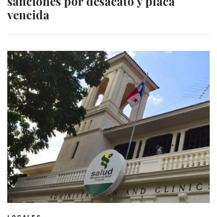
sanciones por desacato y placa
vencida