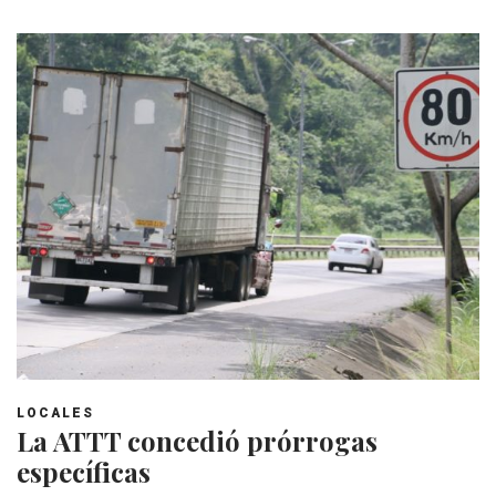
LOCALES
La ATTT concedió prórrogas
específicas