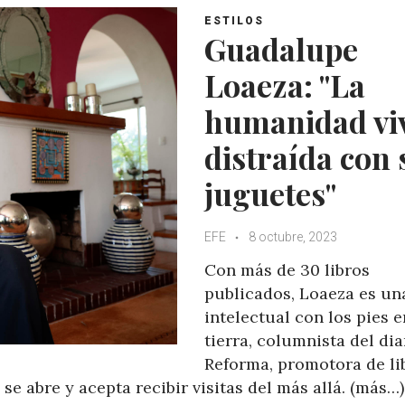
ESTILOS
Guadalupe
Loaeza: "La
humanidad vi
distraída con 
juguetes"
EFE
8 octubre, 2023
Con más de 30 libros
publicados, Loaeza es un
intelectual con los pies e
tierra, columnista del dia
Reforma, promotora de li
se abre y acepta recibir visitas del más allá. (más…)