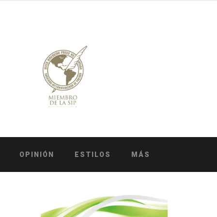
OPINIÓN
ESTILOS
MÁS