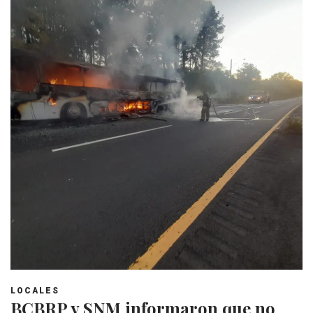
LOCALES
BCBRP y SNM informaron que no