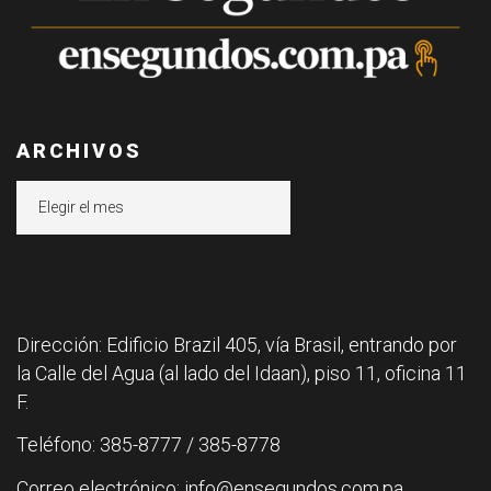
ARCHIVOS
Archivos
Dirección: Edificio Brazil 405, vía Brasil, entrando por
la Calle del Agua (al lado del Idaan), piso 11, oficina 11
F.
Teléfono: 385-8777 / 385-8778
Correo electrónico: info@ensegundos.com.pa