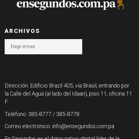
ARCHIVOS
Archivos
Dirección: Edificio Brazil 405, vía Brasil, entrando por
la Calle del Agua (al lado del Idaan), piso 11, oficina 11
F.
Teléfono: 385-8777 / 385-8778
Correo electrónico: info@ensegundos.com.pa
En Segundos es el diario nativo digital líder de la