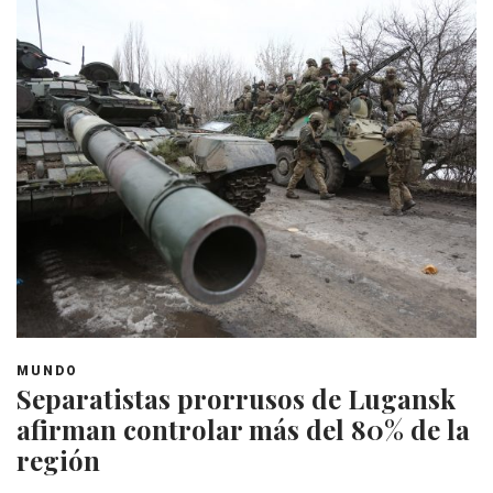
MUNDO
Separatistas prorrusos de Lugansk
afirman controlar más del 80% de la
región