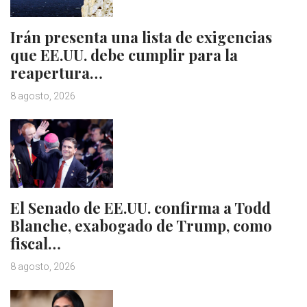
Irán presenta una lista de exigencias
que EE.UU. debe cumplir para la
reapertura…
8 agosto, 2026
El Senado de EE.UU. confirma a Todd
Blanche, exabogado de Trump, como
fiscal…
8 agosto, 2026