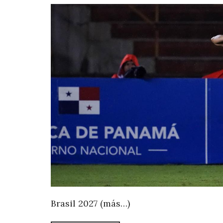
Brasil 2027 (más…)