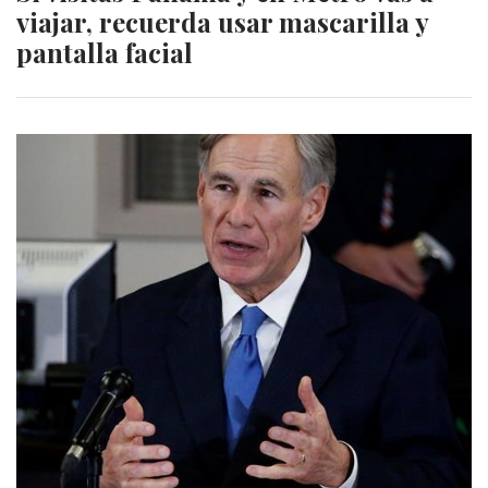
viajar, recuerda usar mascarilla y
pantalla facial